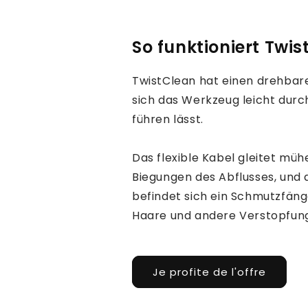
So funktioniert Twi
TwistClean hat einen drehbare
sich das Werkzeug leicht dur
führen lässt.
Das flexible Kabel gleitet müh
Biegungen des Abflusses, und 
befindet sich ein Schmutzfäng
Haare und andere Verstopfun
Je profite de l'offre