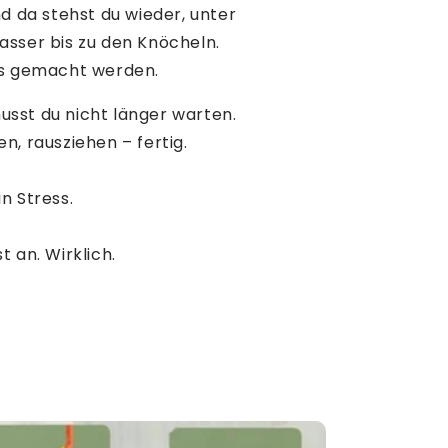
nd da stehst du wieder, unter
asser bis zu den Knöcheln.
ss gemacht werden.
sst du nicht länger warten.
n, rausziehen – fertig.
n Stress.
t an. Wirklich.