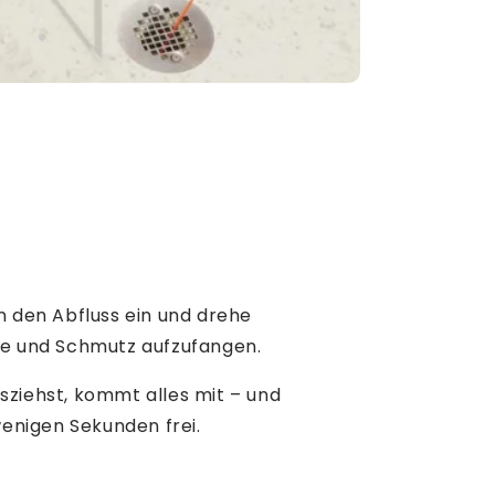
n den Abfluss ein und drehe
re und Schmutz aufzufangen.
sziehst, kommt alles mit – und
 wenigen Sekunden frei.