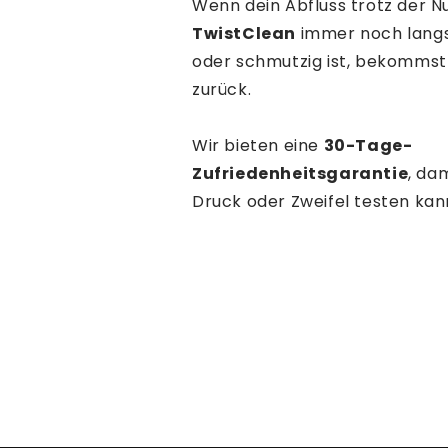
Wenn dein Abfluss trotz der N
TwistClean
immer noch langs
oder schmutzig ist, bekommst
zurück.
Wir bieten eine
30-Tage-
Zufriedenheitsgarantie
, da
Druck oder Zweifel testen kan