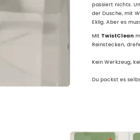
passiert nichts. U
der Dusche, mit W
Eklig. Aber es mu
Mit
TwistClean
mu
Reinstecken, drehe
Kein Werkzeug, kei
Du packst es selbs