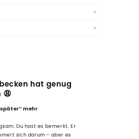
becken hat genug
 😩
 später“ mehr
ngsam. Du hast es bemerkt. Er
mmert sich darum – aber es