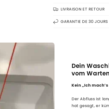
LIVRAISON ET RETOUR
GARANTIE DE 30 JOURS
Dein Wasch
vom Warten
Kein „Ich mach’s
Der Abfluss ist la
hat gesagt, er kü