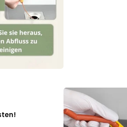
sten!