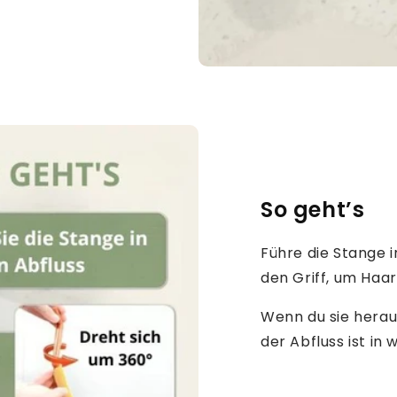
So geht’s
Führe die Stange i
den Griff, um Haa
Wenn du sie herau
der Abfluss ist in