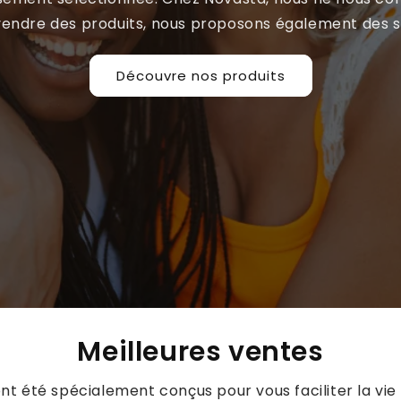
vendre des produits, nous proposons également des so
Découvre nos produits
Meilleures ventes
t été spécialement conçus pour vous faciliter la vie 