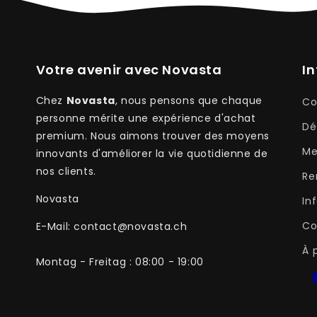
Votre avenir avec Novasta
I
Chez
Novasta
, nous pensons que chaque
Co
personne mérite une expérience d'achat
Dé
premium. Nous aimons trouver des moyens
Me
innovants d'améliorer la vie quotidienne de
nos clients.
Re
Novasta
In
Co
E-Mail: contact@novasta.ch
À 
Montag - Freitag : 08:00 - 19:00