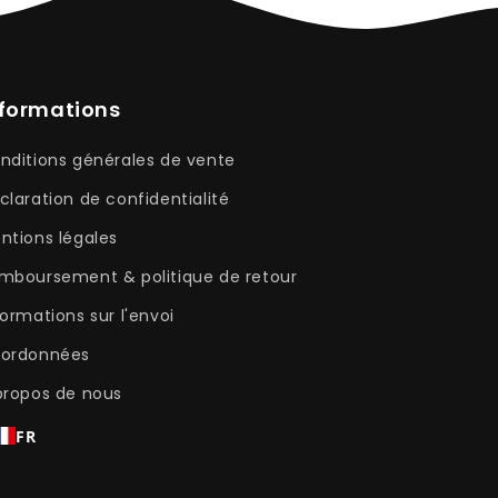
nformations
nditions générales de vente
claration de confidentialité
ntions légales
mboursement & politique de retour
formations sur l'envoi
ordonnées
propos de nous
FR