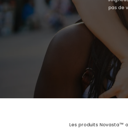
pas de 
Les produits Novasta™ on