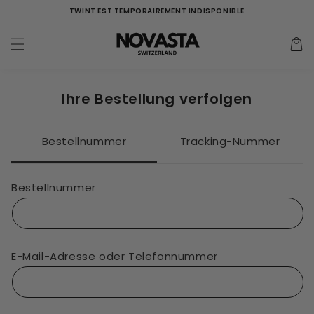
Direkt
TWINT EST TEMPORAIREMENT INDISPONIBLE
zum
Inhalt
Panier
d'acha
Ihre Bestellung verfolgen
Bestellnummer
Tracking-Nummer
Bestellnummer
E-Mail-Adresse oder Telefonnummer