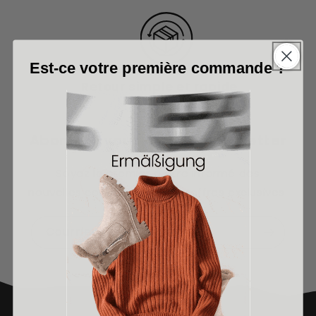
Est-ce votre première commande ?
Retour simple et rapide
Abonnez-vous à notre newsletter
Soyez le premier à être informé des
nouvelles collections et des offres exclusives.
Courrier électronique