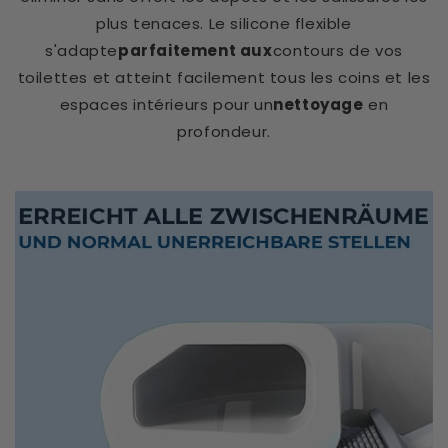
plus tenaces. Le silicone flexible
s'adapte
parfaitement aux
contours de vos
toilettes et atteint facilement tous les coins et les
espaces intérieurs pour un
nettoyage
en
profondeur.