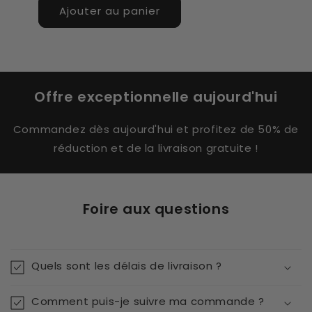
Ajouter au panier
Offre exceptionnelle aujourd'hui
Commandez dès aujourd'hui et profitez de 50% de
réduction et de la livraison gratuite !
Foire aux questions
Quels sont les délais de livraison ?
Comment puis-je suivre ma commande ?