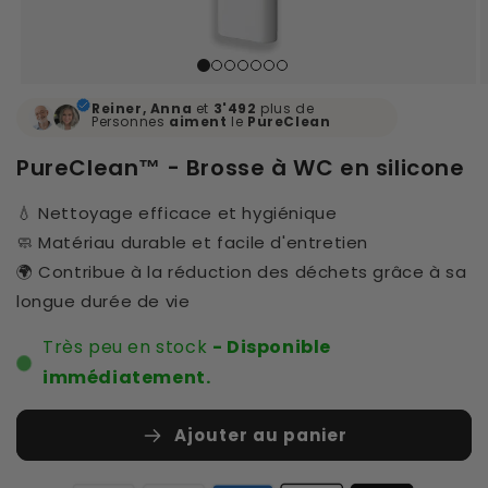
Reiner, Anna
et
3'492
plus de
Personnes
aiment
le
PureClean
PureClean™ - Brosse à WC en silicone
💧 Nettoyage efficace et hygiénique
🧼 Matériau durable et facile d'entretien
🌍 Contribue à la réduction des déchets grâce à sa
longue durée de vie
Très peu en stock
- Disponible
immédiatement.
Ajouter au panier