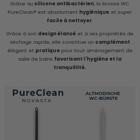
Grâce au
silicone antibactérien
, la brosse WC
PureClean® est absolument
hygiénique
et super
facile à nettoyer
.
Grâce à son
design élancé
et à ses propriétés de
séchage rapide, elle constitue un
complément
élégant et
pratique
pour tout aménagement de
salle de bains
favorisant l'hygiène et la
tranquillité.