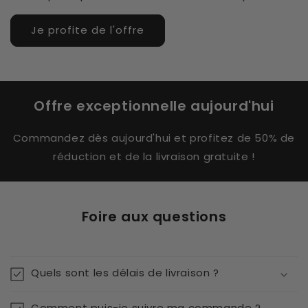
Je profite de l'offre
Offre exceptionnelle aujourd'hui
Commandez dès aujourd'hui et profitez de 50% de
réduction et de la livraison gratuite !
Foire aux questions
Quels sont les délais de livraison ?
Comment puis-je suivre ma commande ?