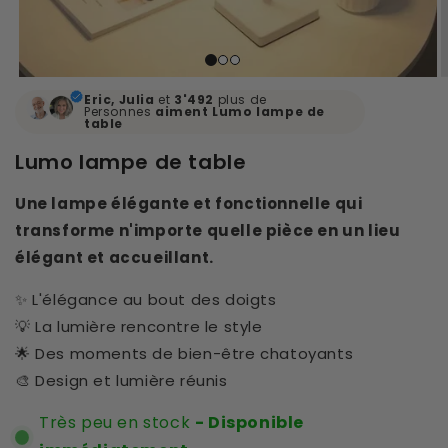
Eric, Julia
et
3'492
plus de
Personnes
aiment
Lumo lampe de
table
Lumo lampe de table
Une lampe élégante et fonctionnelle qui
transforme n'importe quelle pièce en un lieu
élégant et accueillant.
✨ L'élégance au bout des doigts
💡 La lumière rencontre le style
🌟 Des moments de bien-être chatoyants
🎨 Design et lumière réunis
Très peu en stock
- Disponible