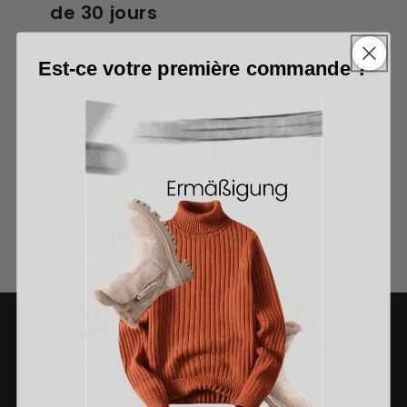
de 30 jours
Nous sommes convaincus que vous allez
Est-ce votre première commande ?
adorer nos produits. Si vous n'êtes pas
satisfait, vous pouvez nous le retourner
dans les 30 jours suivant la réception
pour un remboursement complet.
Ajouter au panier
Offre exceptionnelle aujourd'hui
Commandez dès aujourd'hui et profitez de 50% de
réduction et de la livraison gratuite !