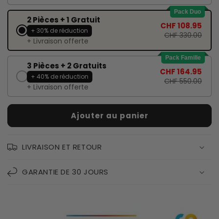
Pack Duo
2 Pièces + 1 Gratuit
CHF 108.95
+ 30% de réduction
CHF 330.00
+ Livraison offerte
Pack Famille
3 Pièces + 2 Gratuits
CHF 164.95
+ 40% de réduction
CHF 550.00
+ Livraison offerte
Ajouter au panier
LIVRAISON ET RETOUR
GARANTIE DE 30 JOURS