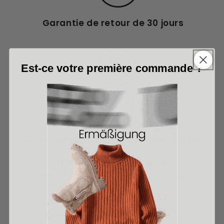
Garantie de retour de 30 jours
Est-ce votre première commande ?
Retour simple et rapide
Abonnez-vous à notre newsletter
Soyez le premier à être informé des
nouvelles collections et des offres exclusives.
Courrier électronique