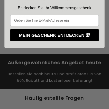
von 30 Tagen nach Erhalt gegen volle
Entdecken Sie Ihr Willkommensgeschenk
Rückerstattung des Kaufpreises
zurückgeben.
In den Warenkorb legen
MEIN GESCHENK ENTDECKEN 🎁
Außergewöhnliches Angebot heute
Bestellen Sie noch heute und profitieren Sie von
50% Rabatt und kostenloser Lieferung!
Häufig estellte Fragen