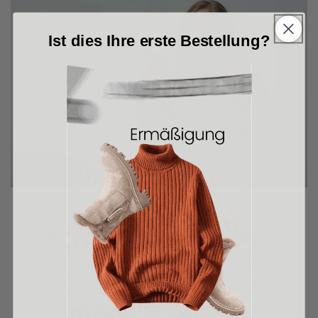
Ist dies Ihre erste Bestellung?
30 Tage Geld-zurück-Garantie
Wir sind überzeugt, dass Sie unsere
Produkte lieben werden. Wenn Sie nicht
zufrieden sind , können Sie es innerhalb