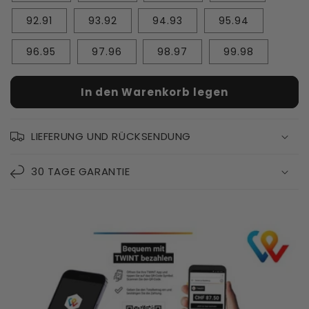
92.91
93.92
94.93
95.94
96.95
97.96
98.97
99.98
In den Warenkorb legen
LIEFERUNG UND RÜCKSENDUNG
30 TAGE GARANTIE