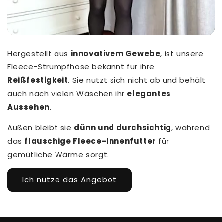
Hergestellt aus
innovativem Gewebe
, ist unsere
Fleece-Strumpfhose bekannt für ihre
Reißfestigkeit
. Sie nutzt sich nicht ab und behält
auch nach vielen Wäschen ihr
elegantes
Aussehen
.
Außen bleibt sie
dünn und durchsichtig
, während
das
flauschige Fleece-Innenfutter
für
gemütliche Wärme sorgt.
Ich nutze das Angebot