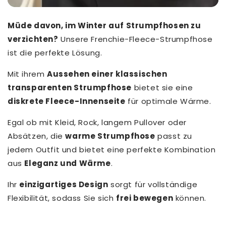
Müde davon, im Winter auf Strumpfhosen zu
verzichten?
Unsere Frenchie-Fleece-Strumpfhose
ist die perfekte Lösung.
Mit ihrem
Aussehen einer klassischen
transparenten Strumpfhose
bietet sie eine
diskrete Fleece-Innenseite
für optimale Wärme.
Egal ob mit Kleid, Rock, langem Pullover oder
Absätzen, die
warme Strumpfhose
passt zu
jedem Outfit und bietet eine perfekte Kombination
aus
Eleganz und Wärme
.
Ihr
einzigartiges Design
sorgt für vollständige
Flexibilität, sodass Sie sich
frei bewegen
können.