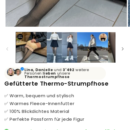
Lina, Danielle
und
3'492
weitere
Personen
lieben
unsere
Thermostrumpfhose
Gefütterte Thermo-Strumpfhose
✅ Warm, bequem und stylisch
✅ Warmes Fleece-Innenfutter
✅ 100% Blickdichtes Material
✅ Perfekte Passform für jede Figur