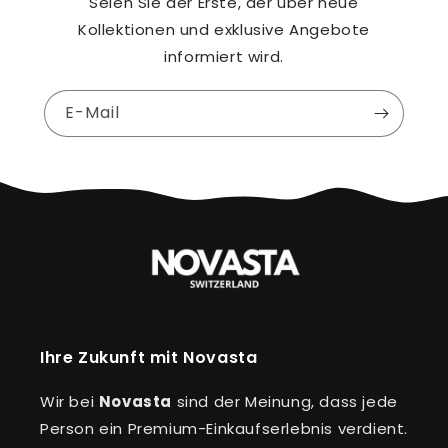
Seien Sie der Erste, der über neue
Kollektionen und exklusive Angebote
informiert wird.
E-Mail
Ihre Zukunft mit Novasta
Wir bei
Novasta
sind der Meinung, dass jede
Person ein Premium-Einkaufserlebnis verdient.