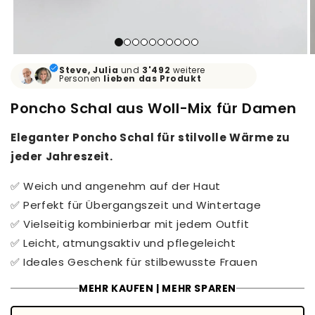
Steve, Julia
und
3'492
weitere
Personen
lieben
das Produkt
Poncho Schal aus Woll-Mix für Damen
Eleganter Poncho Schal für stilvolle Wärme zu
jeder Jahreszeit.
✅ Weich und angenehm auf der Haut
✅ Perfekt für Übergangszeit und Wintertage
✅ Vielseitig kombinierbar mit jedem Outfit
✅ Leicht, atmungsaktiv und pflegeleicht
✅ Ideales Geschenk für stilbewusste Frauen
MEHR KAUFEN | MEHR SPAREN