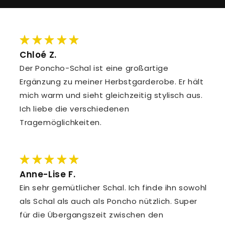
Chloé Z.
Der Poncho-Schal ist eine großartige
Ergänzung zu meiner Herbstgarderobe. Er hält
mich warm und sieht gleichzeitig stylisch aus.
Ich liebe die verschiedenen
Tragemöglichkeiten.
Anne-Lise F.
Ein sehr gemütlicher Schal. Ich finde ihn sowohl
als Schal als auch als Poncho nützlich. Super
für die Übergangszeit zwischen den