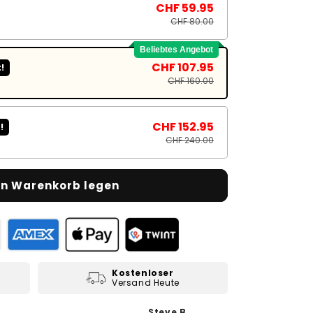
CHF 59.95
CHF 80.00
Beliebtes Angebot
CHF 107.95
!
CHF 160.00
CHF 152.95
!
CHF 240.00
en Warenkorb legen
Kostenloser
Versand Heute
Steve B.