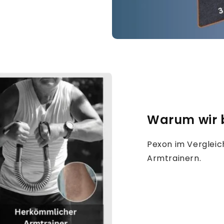
Warum wir b
Pexon im Verglei
Armtrainern.