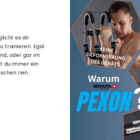
icht es dir
u trainieren. Egal
nd, oder gar im
t du immer ein
ischen rein