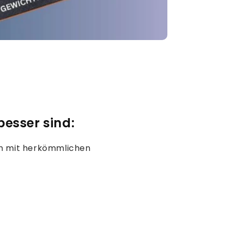
esser sind:
ch mit herkömmlichen