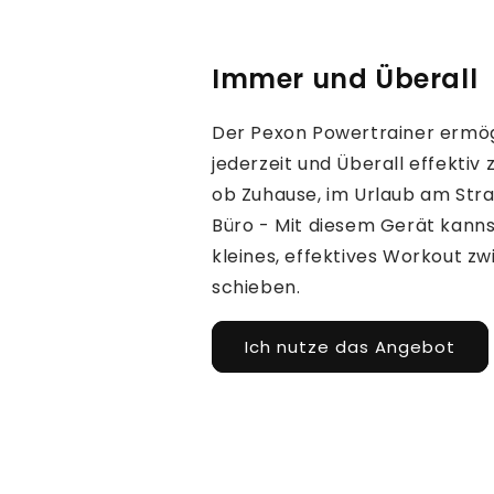
Immer und Überall
Der Pexon Powertrainer ermögl
jederzeit und Überall effektiv z
ob Zuhause, im Urlaub am Stra
Büro - Mit diesem Gerät kanns
kleines, effektives Workout zw
schieben.
Ich nutze das Angebot