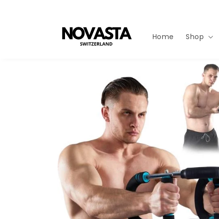
Direkt
zum
Inhalt
Home
Shop
Zu
Produktinformationen
springen