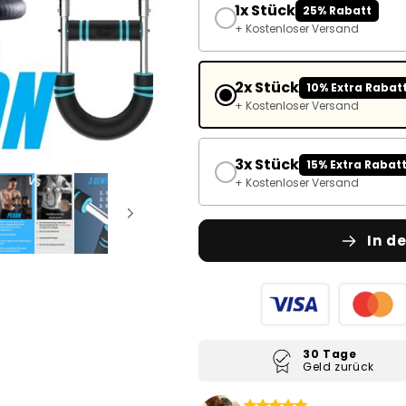
1x Stück
25% Rabatt
+ Kostenloser Versand
2x Stück
10% Extra Rabatt
+ Kostenloser Versand
3x Stück
15% Extra Rabatt
+ Kostenloser Versand
In d
30 Tage
Geld zurück