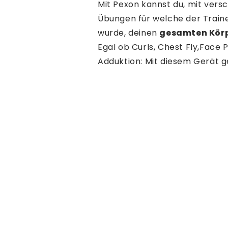
Mit Pexon kannst du, mit vers
Übungen für welche der Traine
wurde, deinen
gesamten Körpe
Egal ob Curls, Chest Fly,Face P
Adduktion: Mit diesem Gerät g