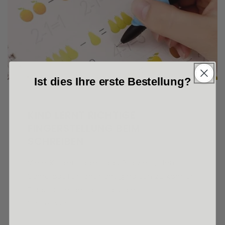
Ist dies Ihre erste Bestellung?
KIND LERNT RICHTIGE
FINGERSTELLUNG BEIM
SCHREIBEN
Viele Kinder haben das Problem, den
Schreibstift nicht richtig halten zu können.
Dadurch leidet oftmals die
Schreibschrift...