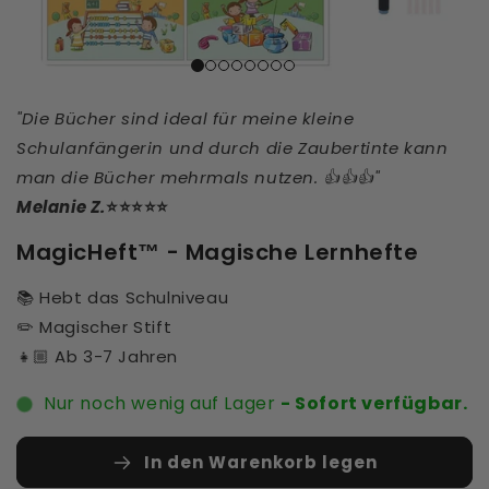
"Die Bücher sind ideal für meine kleine
Schulanfängerin und durch die Zaubertinte kann
man die Bücher mehrmals nutzen. 👍👍👍"
Melanie Z.
⭐⭐⭐⭐⭐
MagicHeft™ - Magische Lernhefte
📚 Hebt das Schulniveau
✏️ Magischer Stift
👧🏼 Ab 3-7 Jahren
Nur noch wenig auf Lager
- Sofort verfügbar.
In den Warenkorb legen