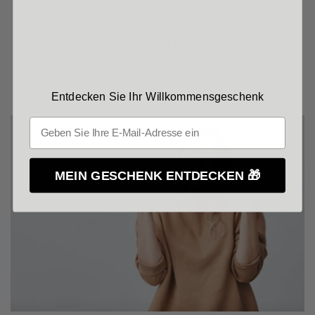
Durch unseren Aufsatz lernen die Kinder
ihre Finger richtig zu positionieren um
eine
schöne Schreibschrift
zu haben!
Entdecken Sie Ihr Willkommensgeschenk
MEIN GESCHENK ENTDECKEN 🎁