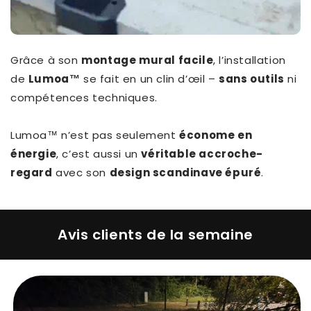
Grâce à son
montage mural facile
, l’installation
de
Lumoa™
se fait en un clin d’œil –
sans outils
ni
compétences techniques.
Lumoa™ n’est pas seulement
économe en
énergie
, c’est aussi un
véritable accroche-
regard
avec son
design scandinave épuré
.
Avis clients de la semaine