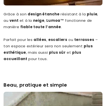
Grâce à son
design étanche
résistant à la
pluie
,
au
vent
et à la
neige
,
Lumoa™
fonctionne de
manière
fiable toute l’année
.
Parfait pour les
allées
,
escaliers
ou
terrasses
–
ton espace extérieur sera non seulement
plus
esthétique
, mais aussi
plus sûr
et
plus
accueillant
pour tous.
Beau, pratique et simple