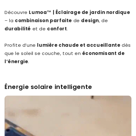
Découvre
Lumoa™ | Éclairage de jardin nordique
– la
combinaison parfaite
de
design
, de
durabilité
et de
confort
.
Profite d’une
lumière chaude et accueillante
dès
que le soleil se couche, tout en
économisant de
l’énergie
.
Énergie solaire intelligente