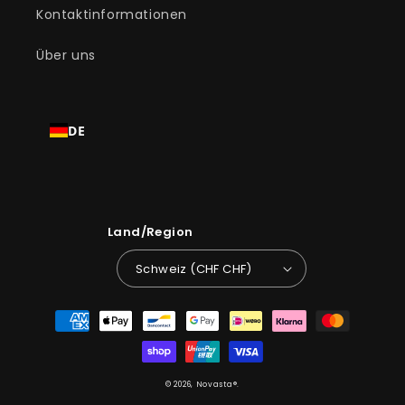
Kontaktinformationen
Über uns
DE
Land/Region
Schweiz (CHF CHF)
Zahlungsmethoden
© 2026,
Novasta
®.