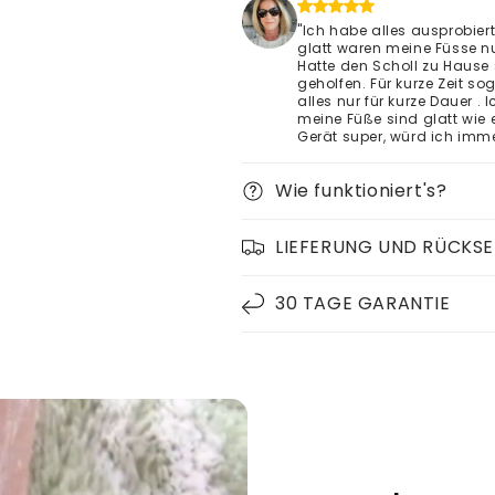
"Ich habe alles ausprobiert
glatt waren meine Füsse nur
Hatte den Scholl zu Hause 
geholfen. Für kurze Zeit s
alles nur für kurze Dauer .
meine Füße sind glatt wie 
Gerät super, würd ich imme
Wie funktioniert's?
LIEFERUNG UND RÜCKS
30 TAGE GARANTIE