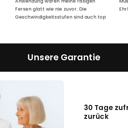
Anwendung waren meine rissigen
Mus
Fersen glatt wie nie zuvor. Die
Ehr
Geschwindigkeitsstufen sind auch top
Unsere Garantie
30 Tage zuf
zurück