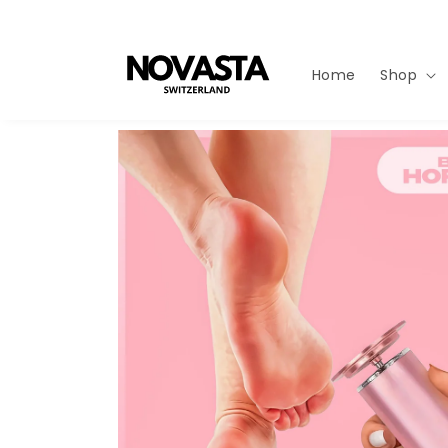
Direkt
zum
Inhalt
Home
Shop
Zu
Produktinformationen
springen