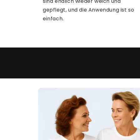
sind endlich wieder weich und
gepflegt, und die Anwendung ist so
einfach.