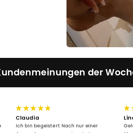
Kundenmeinungen der Woch
Claudia
Li
e
Ich bin begeistert Nach nur einer
Gel