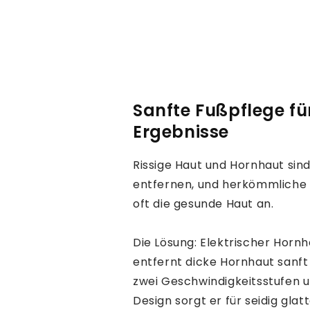
Sanfte Fußpflege fü
Ergebnisse
Rissige Haut und Hornhaut sin
entfernen, und herkömmliche
oft die gesunde Haut an.
Die Lösung: Elektrischer Horn
entfernt dicke Hornhaut sanft 
zwei Geschwindigkeitsstufen 
Design sorgt er für seidig gl