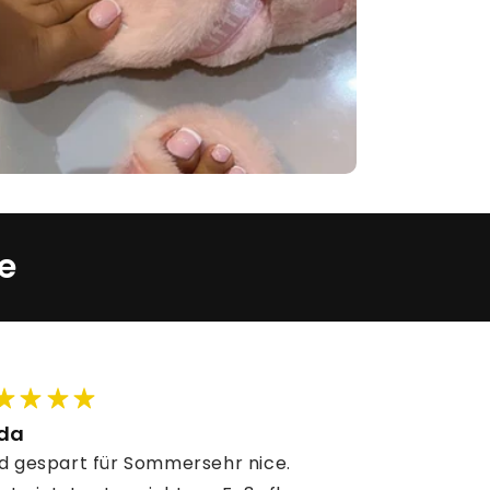
e
nda
d gespart für Sommersehr nice.