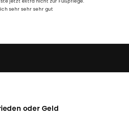
ste jetzt extra nicht zur Fußpflege.
lich sehr sehr sehr gut
rieden oder Geld