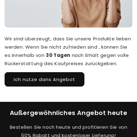
Wir sind überzeugt, dass Sie unsere Produkte lieben
werden. Wenn Sie nicht zufrieden sind , können Sie
es innerhalb von
30 Tagen
nach Erhalt gegen volle
Rückerstattung des Kaufpreises zurückgeben.
Ich nutze dans Angebot
Außergewöhnliches Angebot heute
Bestellen Sie noch heute und profitieren Sie von
50% Rabatt und kostenloser Lieferung!