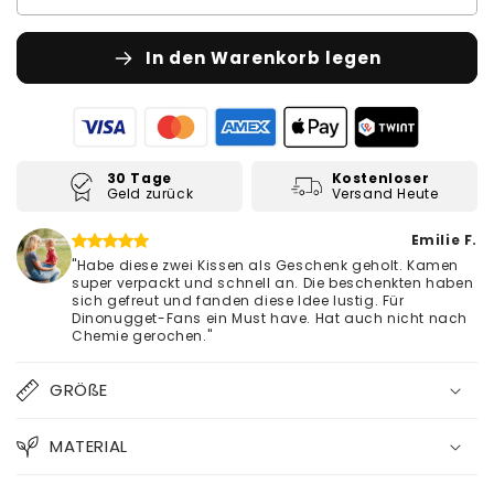
In den Warenkorb legen
30 Tage
Kostenloser
Geld zurück
Versand Heute
Emilie F.
"Habe diese zwei Kissen als Geschenk geholt. Kamen
super verpackt und schnell an. Die beschenkten haben
sich gefreut und fanden diese Idee lustig. Für
Dinonugget-Fans ein Must have. Hat auch nicht nach
Chemie gerochen."
GRÖßE
MATERIAL