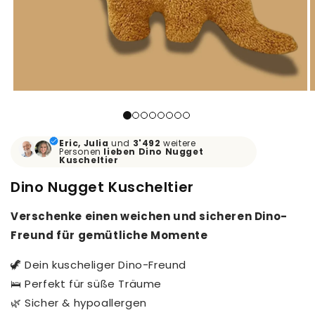
Eric, Julia
und
3'492
weitere
Personen
lieben
Dino Nugget
Kuscheltier
Dino Nugget Kuscheltier
Verschenke einen weichen und sicheren Dino-
Freund für gemütliche Momente
🦖 Dein kuscheliger Dino-Freund
🛌 Perfekt für süße Träume
🌿 Sicher & hypoallergen