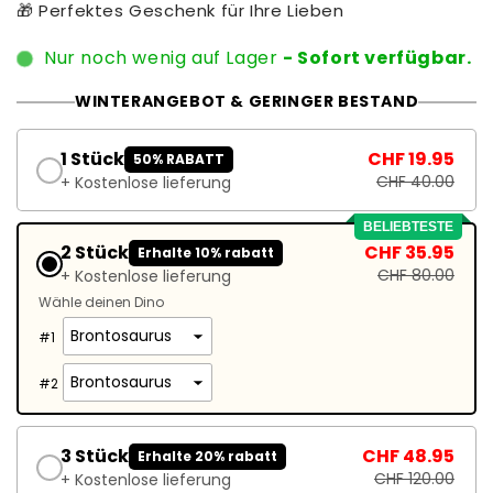
🎁 Perfektes Geschenk für Ihre Lieben
Nur noch wenig auf Lager
- Sofort verfügbar.
WINTERANGEBOT & GERINGER BESTAND
1 Stück
CHF 19.95
50% RABATT
CHF 40.00
+ Kostenlose lieferung
BELIEBTESTE
2 Stück
CHF 35.95
Erhalte 10% rabatt
CHF 80.00
+ Kostenlose lieferung
Wähle deinen Dino
#
1
#
2
3 Stück
CHF 48.95
Erhalte 20% rabatt
CHF 120.00
+ Kostenlose lieferung