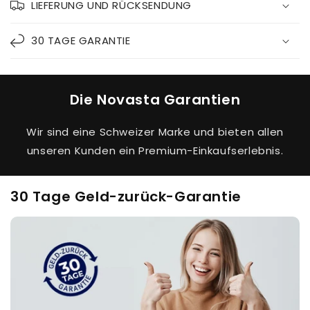
LIEFERUNG UND RÜCKSENDUNG
30 TAGE GARANTIE
Die Novasta Garantien
Wir sind eine Schweizer Marke und bieten allen
unseren Kunden ein Premium-Einkaufserlebnis.
30 Tage Geld-zurück-Garantie