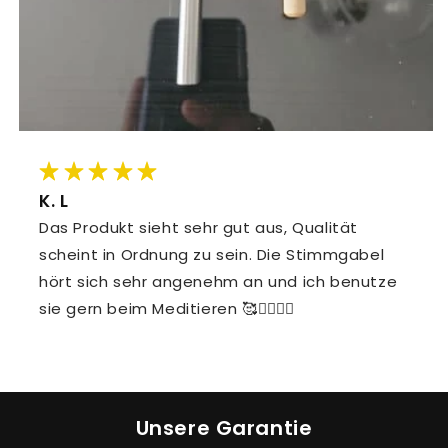
K. L
Das Produkt sieht sehr gut aus, Qualität
scheint in Ordnung zu sein. Die Stimmgabel
hört sich sehr angenehm an und ich benutze
sie gern beim Meditieren 🥰🧎‍♀️🧘‍♀️
Unsere Garantie