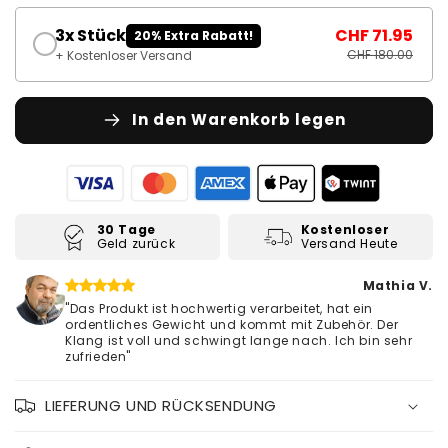
3x Stück
CHF 71.95
20% Extra Rabatt!
CHF 180.00
+ Kostenloser Versand
In den Warenkorb legen
30 Tage
Kostenloser
Geld zurück
Versand Heute
Mathia V.
"Das Produkt ist hochwertig verarbeitet, hat ein
ordentliches Gewicht und kommt mit Zubehör. Der
Klang ist voll und schwingt lange nach. Ich bin sehr
zufrieden"
LIEFERUNG UND RÜCKSENDUNG